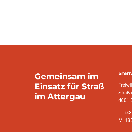
Gemeinsam im
KONT
Einsatz für Straß
Freiwi
Straß 
im Attergau
4881 S
T: +43
M: 13