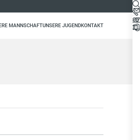
ERE MANNSCHAFT
UNSERE JUGEND
KONTAKT