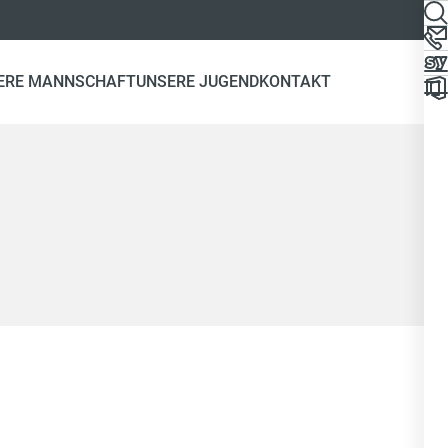
ERE MANNSCHAFT
UNSERE JUGEND
KONTAKT