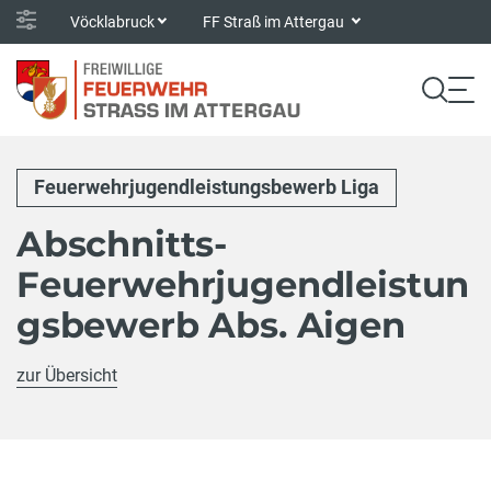
Vöcklabruck
FF Straß im Attergau
Feuerwehrjugendleistungsbewerb Liga
Abschnitts-
Feuerwehrjugendleistun
gsbewerb Abs. Aigen
zur Übersicht