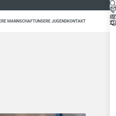
ERE MANNSCHAFT
UNSERE JUGEND
KONTAKT