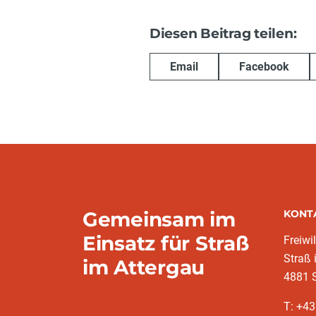
Diesen Beitrag teilen:
Email
Facebook
Gemeinsam im
KONT
Einsatz für Straß
Freiwi
Straß 
im Attergau
4881 S
T: +43