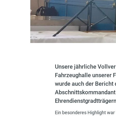
Unsere jährliche Vollve
Fahrzeughalle unserer F
wurde auch der Berich
Abschnittskommandant 
Ehrendienstgradtträgern 
Ein besonderes Highlight war